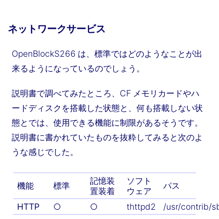
ネットワークサービス
OpenBlockS266 は、標準ではどのようなことが出
来るようになっているのでしょう。
説明書で調べてみたところ、CF メモリカードやハ
ードディスクを搭載した状態と、何も搭載しない状
態とでは、使用できる機能に制限があるそうです。
説明書に書かれていたものを抜粋してみると次のよ
うな感じでした。
記憶装
ソフト
機能
標準
パス
置装着
ウェア
HTTP
○
○
thttpd2
/usr/contrib/s