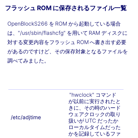
フラッシュ ROM に保存されるファイル一覧
OpenBlockS266 を ROM から起動している場合
は、"/usr/sbin/flashcfg" を用いて RAM ディスクに
対する変更内容をフラッシュ ROM へ書き出す必要
があるのですけど、その保存対象となるファイルを
調べてみました。
"hwclock" コマンド
が以前に実行されたと
きに、その時のハード
ウェアクロックの取り
/etc/adjtime
扱いが UTC だったか
ローカルタイムだった
かを記録しているファ