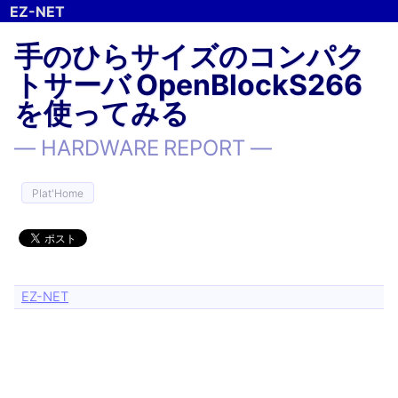
手のひらサイズのコンパク
トサーバ OpenBlockS266
を使ってみる
HARDWARE REPORT
Plat'Home
EZ-NET