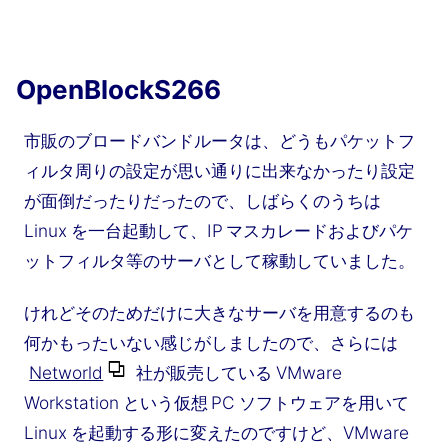
OpenBlockS266
市販のブロードバンドルータは、どうもパケットフ
ィルタ周りの設定が思い通りに出来なかったり設定
が面倒だったりだったので、しばらくのうちは
Linux を一台起動して、IP マスカレードおよびパケ
ットフィルタ等のサーバとして稼動していました。
けれどそのためだけに大きなサーバを用意するのも
何かもったいない感じがしましたので、さらには
Networld
社が販売している VMware
Workstation という仮想 PC ソフトウェアを用いて
Linux を起動する形に変えたのですけど、VMware