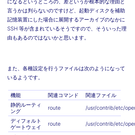
になるというところの、差というか根本的な理由と
言うかは判らないのですけど、起動ディスクを補助
記憶装置にした場合に展開するアーカイブのなかに
SSH 等が含まれているそうですので、そういった理
由もあるのではないかと思います。
また、各種設定を行うファイルは次のようになって
いるようです。
機能
関連コマンド
関連ファイル
静的ルーティ
route
/usr/contrib/etc/op
ング
ディフォルト
route
/usr/contrib/etc/op
ゲートウェイ