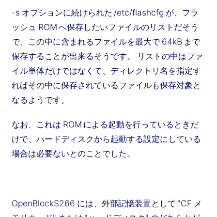
-s オプションに続けられた /etc/flashcfg が、フラ
ッシュ ROM へ保存したいファイルのリストだそう
で、この中に含まれるファイルを最大で 64kB まで
保存することが出来るそうです。 リストの中はファ
イル単体だけではなくて、ディレクトリ名を指定す
ればその中に保存されているファイルも保存対象と
なるようです。
なお、これは ROM による起動を行っているときだ
けで、ハードディスクから起動する設定にしている
場合は必要ないとのことでした。
OpenBlockS266 には、外部記憶装置として "CF メ