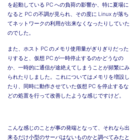
を起動している PC への負荷の影響か、特に夏場に
なると PC の不調が見られ、その度に Linux が落ち
てネットワークの利用が出来なくなったりしていた
のでした。
また、ホスト PC のメモリ使用量がぎりぎりだった
りすると、仮想 PC が一時停止するのかどうなの
か、一時的に通信が途絶えてしまうことが頻繁にみ
られたりしました。これについてはメモリを増設し
たり、同時に動作させていた仮想 PC を停止するな
どの処置を行って改善したような感じですけど。
こんな感じのことが事の発端となって、それなら出
来るだけ小型のサーバはないものかと調べてみたと