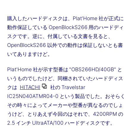
購入したハードディスクは、Plat'Home 社が正式に
動作保証している OpenBlockS266 用のハードディ
スクです。逆に、付属している文書を見ると、
OpenBlockS266 以外での動作は保証しないとも書
いてありますけど。
Plat'Home 社が示す型番は "OBS266HD/40GB" と
いうものでしたけど、同梱されていたハードディス
クは
HITACHI
社の Travelstar
IC25N040ATMR04-0 という製品でした。おそらく
その時々によってメーカーや型番が異なるのでしょ
うけど、とりあえず今回のはそれで、4200RPM の
2.5 インチ UltraATA/100 ハードディスクです。