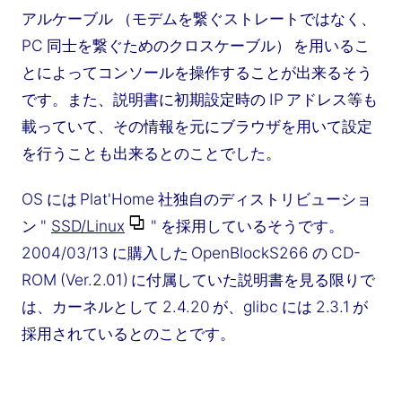
アルケーブル （モデムを繋ぐストレートではなく、
PC 同士を繋ぐためのクロスケーブル） を用いるこ
とによってコンソールを操作することが出来るそう
です。また、説明書に初期設定時の IP アドレス等も
載っていて、その情報を元にブラウザを用いて設定
を行うことも出来るとのことでした。
OS には Plat'Home 社独自のディストリビューショ
ン "
SSD/Linux
" を採用しているそうです。
2004/03/13 に購入した OpenBlockS266 の CD-
ROM (Ver.2.01) に付属していた説明書を見る限りで
は、カーネルとして 2.4.20 が、glibc には 2.3.1 が
採用されているとのことです。