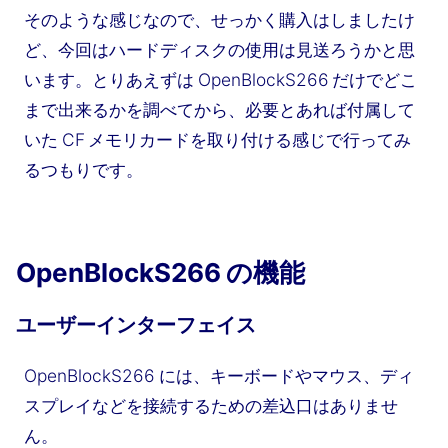
そのような感じなので、せっかく購入はしましたけ
ど、今回はハードディスクの使用は見送ろうかと思
います。とりあえずは OpenBlockS266 だけでどこ
まで出来るかを調べてから、必要とあれば付属して
いた CF メモリカードを取り付ける感じで行ってみ
るつもりです。
OpenBlockS266 の機能
ユーザーインターフェイス
OpenBlockS266 には、キーボードやマウス、ディ
スプレイなどを接続するための差込口はありませ
ん。