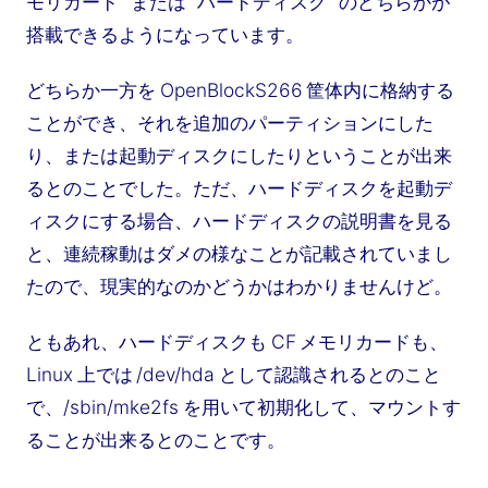
モリカード" または "ハードディスク" のどちらかが
搭載できるようになっています。
どちらか一方を OpenBlockS266 筐体内に格納する
ことができ、それを追加のパーティションにした
り、または起動ディスクにしたりということが出来
るとのことでした。ただ、ハードディスクを起動デ
ィスクにする場合、ハードディスクの説明書を見る
と、連続稼動はダメの様なことが記載されていまし
たので、現実的なのかどうかはわかりませんけど。
ともあれ、ハードディスクも CF メモリカードも、
Linux 上では /dev/hda として認識されるとのこと
で、/sbin/mke2fs を用いて初期化して、マウントす
ることが出来るとのことです。