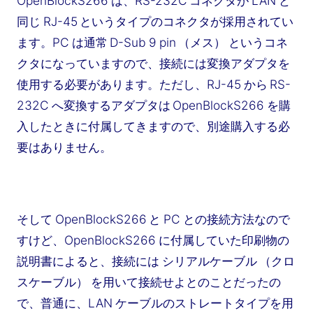
OpenBlockS266 は、RS-232C コネクタが LAN と
同じ RJ-45 というタイプのコネクタが採用されてい
ます。PC は通常 D-Sub 9 pin （メス） というコネ
クタになっていますので、接続には変換アダプタを
使用する必要があります。ただし、RJ-45 から RS-
232C へ変換するアダプタは OpenBlockS266 を購
入したときに付属してきますので、別途購入する必
要はありません。
そして OpenBlockS266 と PC との接続方法なので
すけど、OpenBlockS266 に付属していた印刷物の
説明書によると、接続には シリアルケーブル （クロ
スケーブル） を用いて接続せよとのことだったの
で、普通に、LAN ケーブルのストレートタイプを用