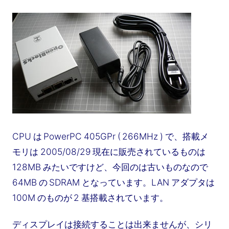
CPU は PowerPC 405GPr ( 266MHz ) で、搭載メ
モリは 2005/08/29 現在に販売されているものは
128MB みたいですけど、今回のは古いものなので
64MB の SDRAM となっています。LAN アダプタは
100M のものが 2 基搭載されています。
ディスプレイは接続することは出来ませんが、シリ