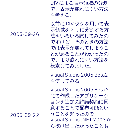
DIV による表示領域の分割
で、表示が崩れにくい方法
を考える。
以前に DIV タグを用いて表
示領域を 2 つに分割する方
2005-09-26
法をいろいろ試してみたの
ですけど、そのときの方法
では表示が崩れてしまうこ
とがあることがわかったの
で、より崩れにくい方法を
模索してみました。
Visual Studio 2005 Beta2
を使ってみる。
Visual Studio 2005 Beta 2
にて作成したアプリケーシ
ョンを追加の許諾契約に同
意することで配布可能とい
うことを知ったので、
2005-09-22
Visual Studio .NET 2003 か
ら抜け出したかったことも