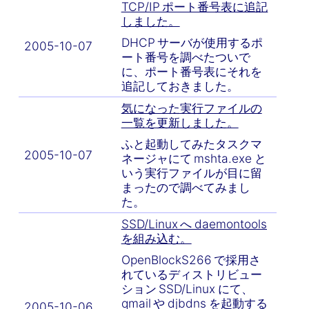
TCP/IP ポート番号表に追記
しました。
DHCP サーバが使用するポ
2005-10-07
ート番号を調べたついで
に、ポート番号表にそれを
追記しておきました。
気になった実行ファイルの
一覧を更新しました。
ふと起動してみたタスクマ
2005-10-07
ネージャにて mshta.exe と
いう実行ファイルが目に留
まったので調べてみまし
た。
SSD/Linux へ daemontools
を組み込む。
OpenBlockS266 で採用さ
れているディストリビュー
ション SSD/Linux にて、
qmail や djbdns を起動する
2005-10-06