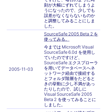
刻が大幅にずれてしまうよ
うになったので、少しでも
誤差がなくならないものか
と調整してみることにしま
した。
SourceSafe 2005 Beta 2 を
使ってみる。
今までは Microsoft Visual
SourceSafe 6.0d を使用し
ていたのですけど、
SourceSafe エクスプローラ
を用いてデータベースへネ
2005-11-03
ットワーク経由で接続する
とフォルダ階層をたどると
きの挙動に少し不満があっ
たりしたので、試しに
Visual SourceSafe 2005
Beta 2 を使ってみることに
しました。